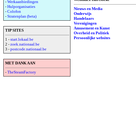
-
Werkaanbiedingen
-
Hulporganisaties
Nieuws en Media
-
Colofon
Onderwijs
-
Stratenplan (beta)
Handelaars
Verenigingen
Amusement en Kunst
TIP SITES
Overheid en Politiek
Persoonlijke websites
1 -
start.lokaal.be
2 -
zoek.nationaal.be
3 -
postcode.nationaal.be
MET DANK AAN
-
TheSteamFactory